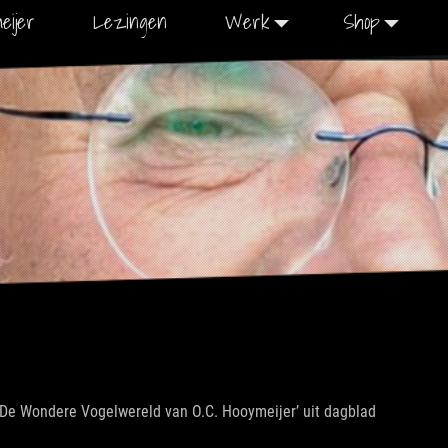
eijer
Lezingen
Werk
Shop
 ‘De Wondere Vogelwereld van O.C. Hooymeijer’ uit dagblad