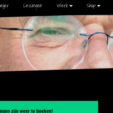
eijer
Lezingen
Werk
Shop
ngen zijn weer te boeken!