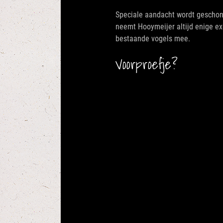
Speciale aandacht wordt geschonk
neemt Hooymeijer altijd enige ex
bestaande vogels mee.
Voorproefje?