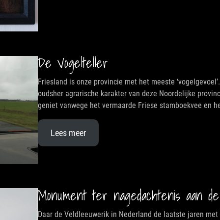
De Vogelteller
Friesland is onze provincie met het meeste ‘vogelgevoel’.
oudsher agrarische karakter van deze Noordelijke provin
geniet vanwege het vermaarde Friese stamboekvee en het
Lees meer
Monument ter nagedachtenis aan de
Daar de Veldleeuwerik in Nederland de laatste jaren met