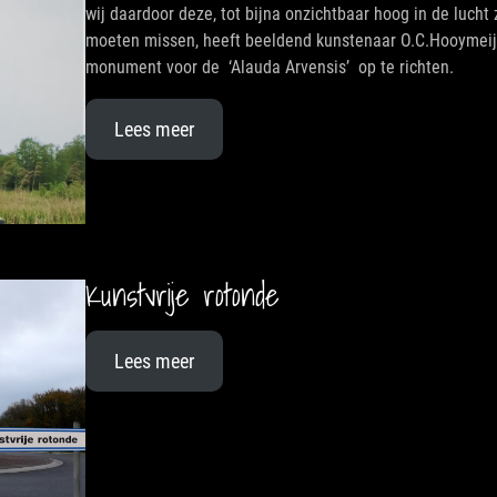
wij daardoor deze, tot bijna onzichtbaar hoog in de lucht
moeten missen, heeft beeldend kunstenaar O.C.Hooymeij
monument voor de ‘Alauda Arvensis’ op te richten.
Lees meer
Kunstvrije rotonde
Lees meer