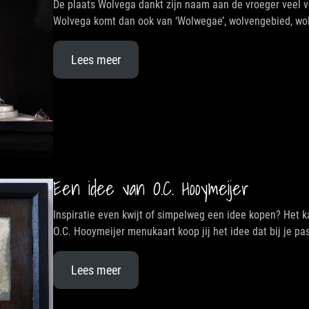
De plaats Wolvega dankt zijn naam aan de vroeger veel
Wolvega komt dan ook van ‘Wolwegae’, wolvengebied, wo
Lees meer
Een idee van O.C. Hooymeijer
Inspiratie even kwijt of simpelweg een idee kopen? Het k
O.C. Hooymeijer menukaart koop jij het idee dat bij je pas
Lees meer