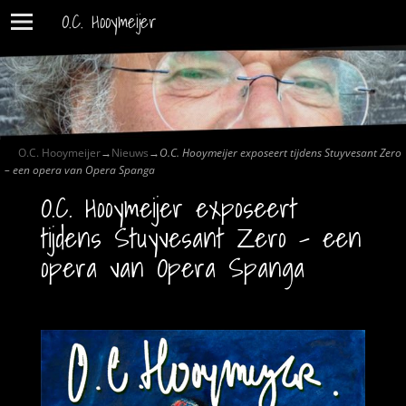
O.C. Hooymeijer
O.C. Hooymeijer
→
Nieuws
→
O.C. Hooymeijer exposeert tijdens Stuyvesant Zero
– een opera van Opera Spanga
O.C. Hooymeijer exposeert
tijdens Stuyvesant Zero – een
opera van Opera Spanga