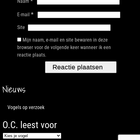
*
Naam
*
E-mail
Site
Mijn naam, e-mail en site bewaren in deze
browser voor de volgende keer wanneer ik een
reactie plaats.
Nieuws
Vogels op verzoek
O.C. leest voor