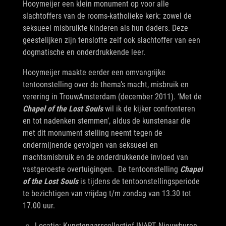
Hooymeijer een klein monument op voor alle
slachtoffers van de rooms-katholieke kerk: zowel de
seksueel misbruikte kinderen als hun daders. Deze
geestelijken zijn tenslotte zelf ook slachtoffer van een
dogmatische en onderdrukkende leer.
Hooymeijer maakte eerder een omvangrijke
tentoonstelling over de thema’s macht, misbruik en
verering in TrouwAmsterdam (december 2011). ‘Met de
Chapel of the Lost Souls
wil ik de kijker confronteren
en tot nadenken stemmen’, aldus de kunstenaar die
met dit monument stelling neemt tegen de
ondermijnende gevolgen van seksueel en
machtsmisbruik en de onderdrukkende invloed van
vastgeroeste overtuigingen. De tentoonstelling
Chapel
of the Lost Souls
is tijdens de tentoonstellingsperiode
te bezichtigen van vrijdag t/m zondag van 13.30 tot
17.00 uur.
Locatie: Kunstenaarscollectief INART, Nieuwburen