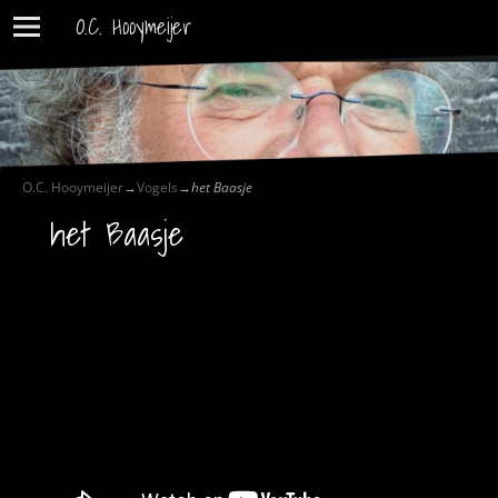
O.C. Hooymeijer
O.C. Hooymeijer
→
Vogels
→
het Baasje
het Baasje