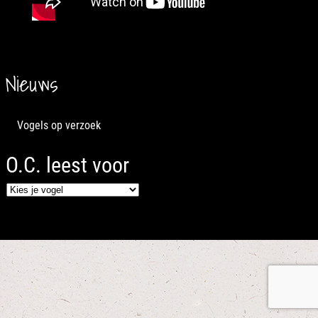
Nieuws
Vogels op verzoek
O.C. leest voor