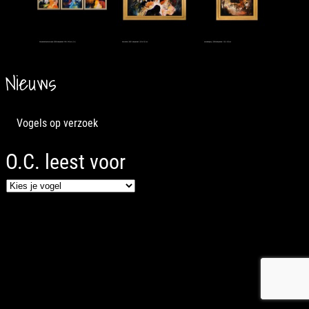
Nieuws
Vogels op verzoek
O.C. leest voor