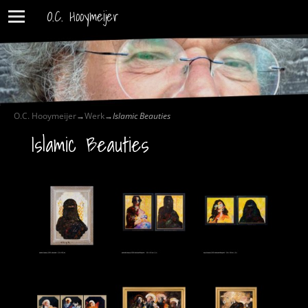
O.C. Hooymeijer
O.C. Hooymeijer
→
Werk
→
Islamic Beauties
Islamic Beauties